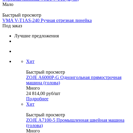
Мало
Быстрый просмотр
VMA V-T1AS-240 Ручная отрезная линейка
Под заказ
Лучшие предложения
Хит
Быстрый просмотр
ZOJE A6000P-G Одноигольная прямострочная
машина (голова)
Много
24 814,00
руб
/шт
Подробнее
Хит
Быстрый просмотр
ZOJE A7100-5 Промышленная швейная машина
(голова)
Много