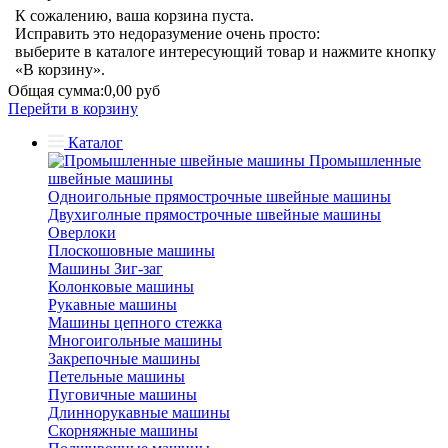
К сожалению, ваша корзина пуста.
Исправить это недоразумение очень просто:
выберите в каталоге интересующий товар и нажмите кнопку
«В корзину».
Общая сумма:
0,00 руб
Перейти в корзину
Каталог
Промышленные
швейные машины
Одноигольные прямострочные швейные машины
Двухиголные прямострочные швейные машины
Оверлоки
Плоскошовные машины
Машины Зиг-заг
Колонковые машины
Рукавные машины
Машины цепного стежка
Многоигольные машины
Закрепочные машины
Петельные машины
Пуговичные машины
Длиннорукавные машины
Скорняжные машины