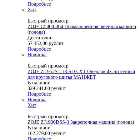
Подробнее
Хит
Быстрый просмотр
ZOJE C5000-364 Промышленная швейная машина
(голова)
Достаточно
57 352,00
руб
/шт
Подробнее
Новинка
Быстрый просмотр
ZOJE ZJ-952ST-13-SD3-XT Оверлок 4х-ниточный
для кругового шитья МАНЖЕТ
В наличии
329 241,00
руб
/шт
Подробнее
Новинка
Хит
Быстрый просмотр
ZOJE ZJ1900DSS-3 Закрепочная машина (голова)
В наличии
162 279,00
руб
/шт
Подробнее