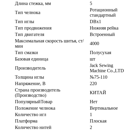
Длина стежка, мм
5
Ротационный
Тип челнока
стандартный
Тип иглы
DBx1
Тип продвижения
Нижняя рейка
Тип двигателя
Встроенный
Максимальная скорость шитья, ст/
4000
мин
Тип смазки
Полусухая
Базовая единица
шт
Jack Sewing
Производитель
Machine Co.,LTD
Толщина иглы
№75-110
Напряжение, В
220
Страна производитель
КИТАЙ
(Производство)
ПопулярныйТовар
Нет
Положение челнока
Вертикальное
Количество игл
1
Платформа
Плоская
Количество нитей
2