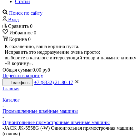
Статьи
Поиск по сайту
Вход
Сравнить
0
Избранное
0
Корзина
0
К сожалению, ваша корзина пуста.
Исправить это недоразумение очень просто:
выберите в каталоге интересующий товар и нажмите кнопку
«В корзину».
Общая сумма:
0,00 руб
Перейти в корзину
+7 (8332) 21-80-17
Телефоны
Главная
-
Каталог
-
Промышленные швейные машины
-
Одноигольные прямострочные швейные машины
-
JACK JK-5558G (-W) Одноигольная прямострочная машина
(голова)