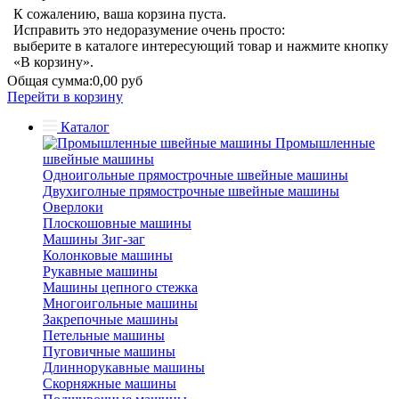
К сожалению, ваша корзина пуста.
Исправить это недоразумение очень просто:
выберите в каталоге интересующий товар и нажмите кнопку
«В корзину».
Общая сумма:
0,00 руб
Перейти в корзину
Каталог
Промышленные
швейные машины
Одноигольные прямострочные швейные машины
Двухиголные прямострочные швейные машины
Оверлоки
Плоскошовные машины
Машины Зиг-заг
Колонковые машины
Рукавные машины
Машины цепного стежка
Многоигольные машины
Закрепочные машины
Петельные машины
Пуговичные машины
Длиннорукавные машины
Скорняжные машины