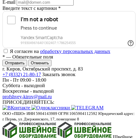
E-mail
Введите текст с картинки
*
Я согласен на
обработку персональных данных
*
— Обязательные поля
Отменить
г. Киров, Октябрьский проспект, д. 83
+7 (8332) 21-80-17
Заказать звонок
Пн - Пт 09:00 - 18:00
Суббота - выходной
Воскресенье - выходной
profshvey-kirov@mail.ru
ПРИСОЕДИНЯЙТЕСЬ:
ООО «ПШО»
ИНН 5904143989
ОГРН 1065904112592
Юридический адрес:
г. Пермь, ул. Дзержинского, 17, помещение 8
Швейное