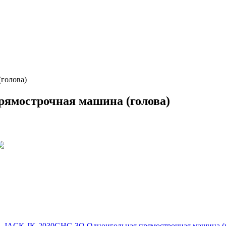
голова)
ямострочная машина (голова)