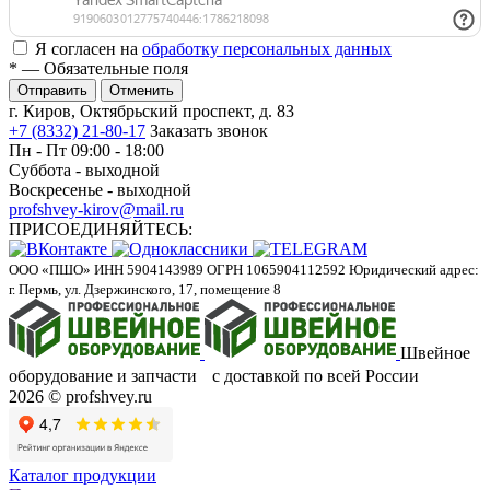
Я согласен на
обработку персональных данных
*
— Обязательные поля
Отменить
г. Киров, Октябрьский проспект, д. 83
+7 (8332) 21-80-17
Заказать звонок
Пн - Пт 09:00 - 18:00
Суббота - выходной
Воскресенье - выходной
profshvey-kirov@mail.ru
ПРИСОЕДИНЯЙТЕСЬ:
ООО «ПШО»
ИНН 5904143989
ОГРН 1065904112592
Юридический адрес:
г. Пермь, ул. Дзержинского, 17, помещение 8
Швейное
оборудование и запчасти с доставкой по всей России
2026 © profshvey.ru
Каталог продукции