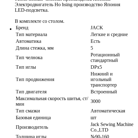
Электродвигатель Ho hsing производство Япония
LED-подсветка.
В комплекте со столом.
Бренд
JACK
Тип материала
Легкие и средние
Автоматика
Есть
Длина стежка, мм
5
Ротационный
Тип челнока
стандартный
Тип иглы
DPx5
Нижний и
Тип продвижения
игольный
транспортер
Тип двигателя
Встроенный
Максимальная скорость шитья, ст/
3000
мин
Тип смазки
Автоматическая
Базовая единица
шт
Jack Sewing Machine
Производитель
Co.,LTD
Толщина иглы
№90-160