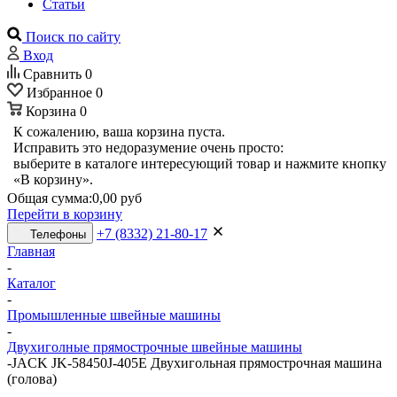
Статьи
Поиск по сайту
Вход
Сравнить
0
Избранное
0
Корзина
0
К сожалению, ваша корзина пуста.
Исправить это недоразумение очень просто:
выберите в каталоге интересующий товар и нажмите кнопку
«В корзину».
Общая сумма:
0,00 руб
Перейти в корзину
+7 (8332) 21-80-17
Телефоны
Главная
-
Каталог
-
Промышленные швейные машины
-
Двухиголные прямострочные швейные машины
-
JACK JK-58450J-405E Двухигольная прямострочная машина
(голова)