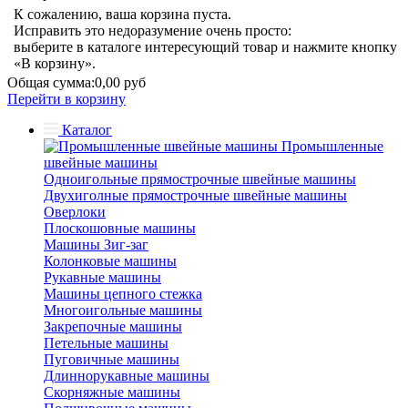
К сожалению, ваша корзина пуста.
Исправить это недоразумение очень просто:
выберите в каталоге интересующий товар и нажмите кнопку
«В корзину».
Общая сумма:
0,00 руб
Перейти в корзину
Каталог
Промышленные
швейные машины
Одноигольные прямострочные швейные машины
Двухиголные прямострочные швейные машины
Оверлоки
Плоскошовные машины
Машины Зиг-заг
Колонковые машины
Рукавные машины
Машины цепного стежка
Многоигольные машины
Закрепочные машины
Петельные машины
Пуговичные машины
Длиннорукавные машины
Скорняжные машины