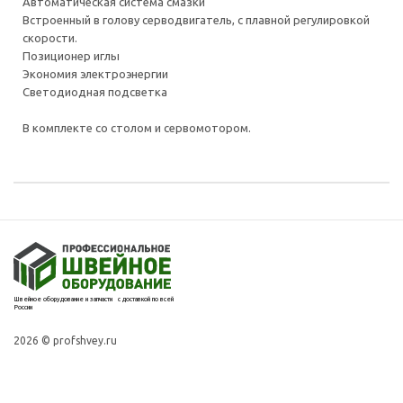
Автоматическая система смазки
Встроенный в голову серводвигатель, с плавной регулировкой
скорости.
Позиционер иглы
Экономия электроэнергии
Светодиодная подсветка
В комплекте со столом и сервомотором.
Швейное оборудование и запчасти с доставкой по всей
России
2026 © profshvey.ru