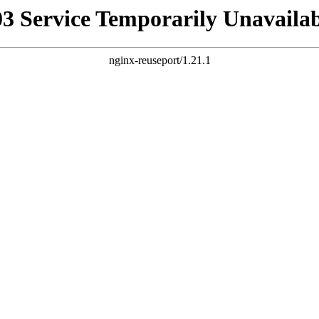
03 Service Temporarily Unavailab
nginx-reuseport/1.21.1