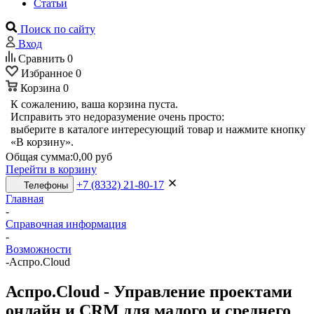
Статьи
Поиск по сайту
Вход
Сравнить
0
Избранное
0
Корзина
0
К сожалению, ваша корзина пуста.
Исправить это недоразумение очень просто:
выберите в каталоге интересующий товар и нажмите кнопку
«В корзину».
Общая сумма:
0,00 руб
Перейти в корзину
+7 (8332) 21-80-17
Телефоны
Главная
-
Справочная информация
-
Возможности
-
Аспро.Cloud
Аспро.Cloud - Управление проектами
онлайн и CRM для малого и среднего