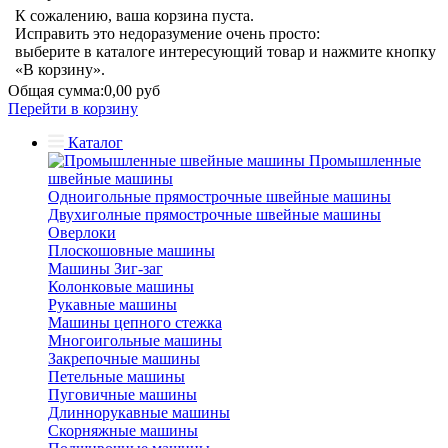
К сожалению, ваша корзина пуста.
Исправить это недоразумение очень просто:
выберите в каталоге интересующий товар и нажмите кнопку
«В корзину».
Общая сумма:
0,00 руб
Перейти в корзину
Каталог
Промышленные
швейные машины
Одноигольные прямострочные швейные машины
Двухиголные прямострочные швейные машины
Оверлоки
Плоскошовные машины
Машины Зиг-заг
Колонковые машины
Рукавные машины
Машины цепного стежка
Многоигольные машины
Закрепочные машины
Петельные машины
Пуговичные машины
Длиннорукавные машины
Скорняжные машины