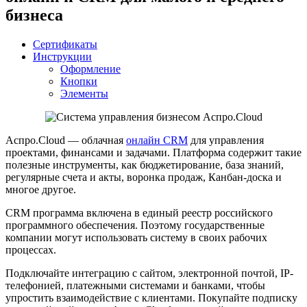
бизнеса
Сертификаты
Инструкции
Оформление
Кнопки
Элементы
Аспро.Cloud — облачная
онлайн CRM
для управления
проектами, финансами и задачами. Платформа содержит такие
полезные инструменты, как бюджетирование, база знаний,
регулярные счета и акты, воронка продаж, Канбан-доска и
многое другое.
CRM программа включена в единый реестр российского
программного обеспечения. Поэтому государственные
компании могут использовать систему в своих рабочих
процессах.
Подключайте интеграцию с сайтом, электронной почтой, IP-
телефонией, платежными системами и банками, чтобы
упростить взаимодействие с клиентами. Покупайте подписку