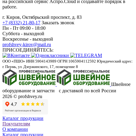
на российский сервис Аспро.Cloud и создавайте порядок в
работе.
г. Киров, Октябрьский проспект, д. 83
+7 (8332) 21-80-17
Заказать звонок
Пн - Пт 09:00 - 18:00
Суббота - выходной
Воскресенье - выходной
profshvey-kirov@mail.ru
ПРИСОЕДИНЯЙТЕСЬ:
ООО «ПШО»
ИНН 5904143989
ОГРН 1065904112592
Юридический адрес:
г. Пермь, ул. Дзержинского, 17, помещение 8
Швейное
оборудование и запчасти с доставкой по всей России
2026 © profshvey.ru
Каталог продукции
Покупателям
О компании
Каталог продукции